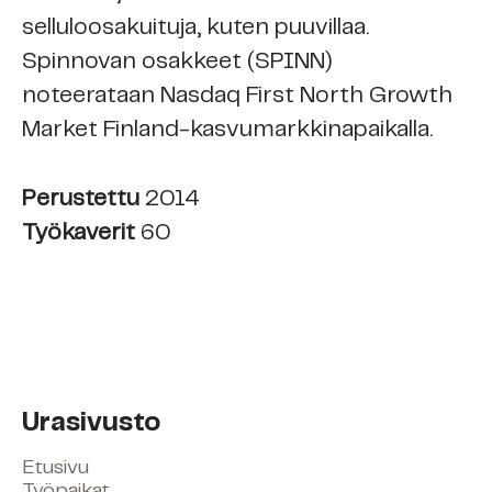
selluloosakuituja, kuten puuvillaa.
Spinnovan osakkeet (SPINN)
noteerataan Nasdaq First North Growth
Market Finland-kasvumarkkinapaikalla.
Perustettu
2014
Työkaverit
60
Urasivusto
Etusivu
Työpaikat