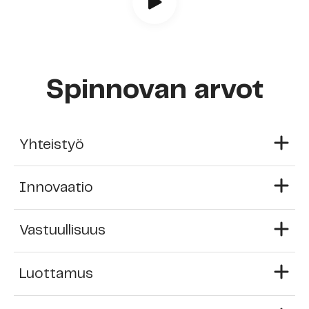
Spinnovan arvot
Yhteistyö
Innovaatio
Vastuullisuus
Luottamus