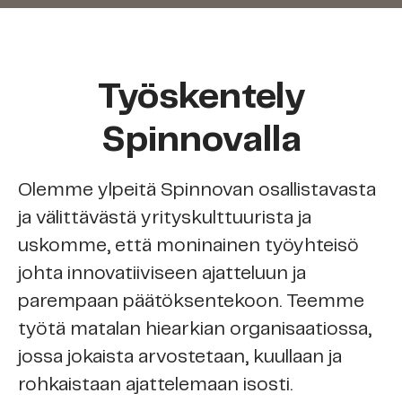
Työskentely
Spinnovalla
Olemme ylpeitä Spinnovan osallistavasta
ja välittävästä yrityskulttuurista ja
uskomme, että moninainen työyhteisö
johta innovatiiviseen ajatteluun ja
parempaan päätöksentekoon. Teemme
työtä matalan hiearkian organisaatiossa,
jossa jokaista arvostetaan, kuullaan ja
rohkaistaan ajattelemaan isosti.