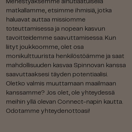
Menestyäksemme ainutlaatuisella
matkallamme, etsimme ihmisiä, jotka
haluavat auttaa missiomme
toteuttamisessa ja nopean kasvun
tavoitteidemme saavuttamisessa. Kun
liityt joukkoomme, olet osa
monikulttuurista henkilöstöämme ja saat
mahdollisuuden kasvaa Spinnovan kanssa
saavuttaaksesi täyden potentiaalisi.
Oletko valmis muuttamaan maailmaan
kanssamme? Jos olet, ole yhteydessä
meihin yllä olevan Connect-napin kautta.
Odotamme yhteydenottoasi!