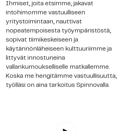
Ihmiset, joita etsimme, jakavat
intohimomme vastuulliseen
yritystoimintaan, nauttivat
nopeatempoisesta työympäristöstä,
sopivat tiimikeskeiseen ja
käytännönläheiseen kulttuuriimme ja
littyvät innostuneina
vallankumoukselliselle matkallemme.
Koska me hengitämme vastuullisuutta,
työlläsi on aina tarkoitus Spinnovalla.