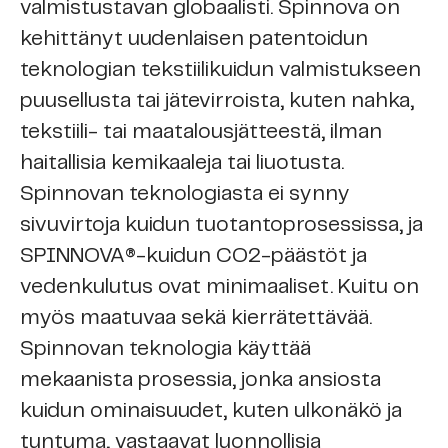
valmistustavan globaalisti. Spinnova on
kehittänyt uudenlaisen patentoidun
teknologian tekstiilikuidun valmistukseen
puusellusta tai jätevirroista, kuten nahka,
tekstiili- tai maatalousjätteestä, ilman
haitallisia kemikaaleja tai liuotusta.
Spinnovan teknologiasta ei synny
sivuvirtoja kuidun tuotantoprosessissa, ja
SPINNOVA®-kuidun CO2-päästöt ja
vedenkulutus ovat minimaaliset. Kuitu on
myös maatuvaa sekä kierrätettävää.
Spinnovan teknologia käyttää
mekaanista prosessia, jonka ansiosta
kuidun ominaisuudet, kuten ulkonäkö ja
tuntuma, vastaavat luonnollisia